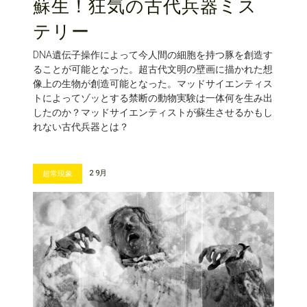
蘇生！狂気の古代兵器ミス
テリー
DNA遺伝子操作によって今人間の細胞を持つ豚を創造す
ることが可能となった。超古代文明の壁画に描かれた想
像上の生物が創造可能となった。マッドサイエンティス
トによってゾッとする禁断の動物実験は一体何を生み出
したのか？マッドサイエンティストが蘇生させるかもし
れない古代兵器とは？
2 9月
超常現象