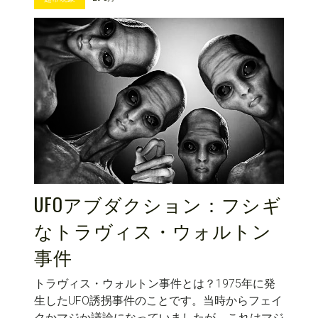
UFOアブダクション：フシギ
なトラヴィス・ウォルトン
事件
トラヴィス・ウォルトン事件とは？1975年に発
生したUFO誘拐事件のことです。当時からフェイ
クかマジか議論になっていましたが、これはマジ