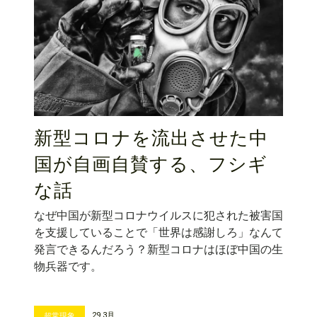
新型コロナを流出させた中
国が自画自賛する、フシギ
な話
なぜ中国が新型コロナウイルスに犯された被害国
を支援していることで「世界は感謝しろ」なんて
発言できるんだろう？新型コロナはほぼ中国の生
物兵器です。
29 3月
超常現象