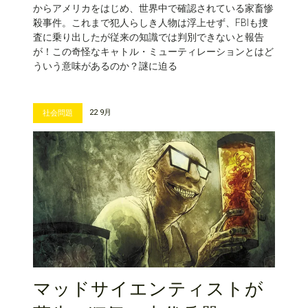
からアメリカをはじめ、世界中で確認されている家畜惨
殺事件。これまで犯人らしき人物は浮上せず、FBIも捜
査に乗り出したが従来の知識では判別できないと報告
が！この奇怪なキャトル・ミューティレーションとはど
ういう意味があるのか？謎に迫る
22 9月
社会問題
マッドサイエンティストが