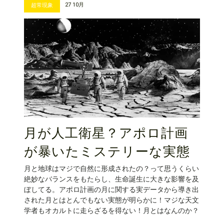
27 10月
超常現象
月が人工衛星？アポロ計画
が暴いたミステリーな実態
月と地球はマジで自然に形成されたの？って思うくらい
絶妙なバランスをもたらし、生命誕生に大きな影響を及
ぼしてる。アポロ計画の月に関する実データから導き出
された月とはとんでもない実態が明らかに！マジな天文
学者もオカルトに走らざるを得ない！月とはなんのか？