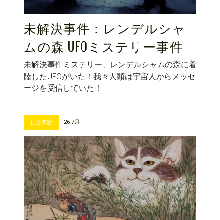
未解決事件：レンデルシャ
ムの森 UFOミステリー事件
未解決事件ミステリー、レンデルシャムの森に着
陸したUFOがいた！我々人類は宇宙人からメッセ
ージを受信していた！
26 7月
社会問題