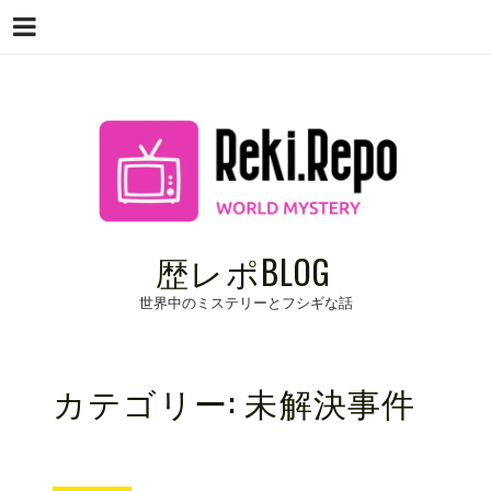
Menu
Skip
to
content
歴レポBLOG
世界中のミステリーとフシギな話
カテゴリー:
未解決事件