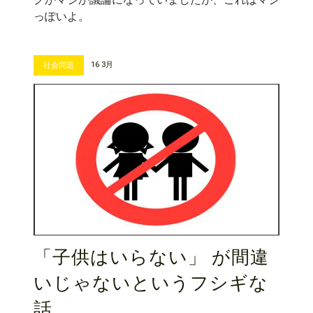
っぽいよ。
16 3月
社会問題
「子供はいらない」 が間違
いじゃないというフシギな
話