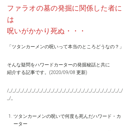
ファラオの墓の発掘に関係した者に
は
呪いがかかり死ぬ・・・
「ツタンカーメンの呪いって本当のところどうなの？」
そんな疑問をハワードカーターの発掘秘話と共に
紹介する記事です。(2020/09/08 更新)
/_/_/_/_/_/_/_/_/_/_/_/_/_/_/_/_/_/_/_/_/_/_/_/_/_/_/_/_/_/_/
_/_
ツタンカーメンの呪いで何度も死んだハワード・カ
ーター