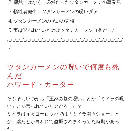
偶然ではなく、必然だったツタンカーメンの墓発見
犠牲者発生！ツタンカーメンの呪いダァ
ツタンカーメンの呪いの真相
実は呪われていたのはツタンカーメン自身だった
/_/_/_/_/_/_/_/_/_/_/_/_/_/_/_/_/_/_/_/_/_/_/_/_/_/_/_/_/_/_/
_/_
ツタンカーメンの呪いで何度も死
んだ
ハワード・カーター
そもそもいつから「王家の墓の呪い」とか「ミイラの呪
い」とか言われていたのだろうか？
ミイラは元々ヨーロッパでは「ミイラ開きショー」と
か、薬だとか言われて盗掘されまくってた時期があっ
た。