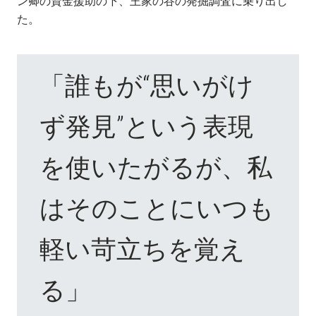
ン卿の資金援助の下、王家の谷の発掘調査に乗り出し
た。
「誰もが“思いがけ
ず発見”という表現
を使いたがるが、私
はそのことにいつも
軽い苛立ちを覚え
る」