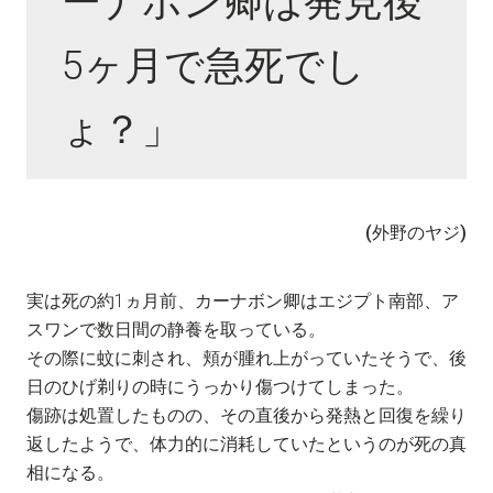
ーナボン卿は発見後
5ヶ月で急死でし
ょ？」
(外野のヤジ)
実は死の約1ヵ月前、カーナボン卿はエジプト南部、ア
スワンで数日間の静養を取っている。
その際に蚊に刺され、頬が腫れ上がっていたそうで、後
日のひげ剃りの時にうっかり傷つけてしまった。
傷跡は処置したものの、その直後から発熱と回復を繰り
返したようで、体力的に消耗していたというのが死の真
相になる。