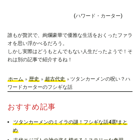
(ハワード・カーター)
誰もが贅沢で、絢爛豪華で優雅な生活をおくったファラ
オを思い浮かべるだろう。
しかし実際はどうもとんでもない人生だったようで！そ
れは別の記事で紹介するね！
ホーム
»
歴史
»
超古代史
»
ツタンカーメンの呪い？ハ
ワードカーターのフシギな話
おすすめ記事
ツタンカーメンのミイラの謎！フシギな話4選!まと
め