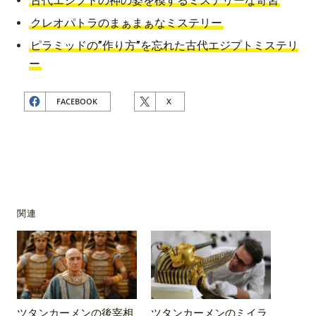
古代エジプトの神の姿を模するミステリーな奇習
クレオパトラのまぁまぁなミステリー
ピラミッドの”作り方”を忘れた古代エジプトミステリ
ー
FACEBOOK
X
関連
ツタンカーメンの後宰相
ツタンカーメンのミイラ