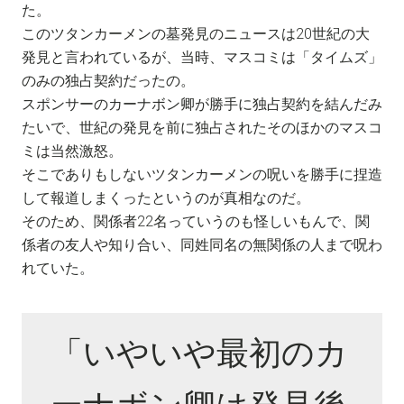
た。
このツタンカーメンの墓発見のニュースは20世紀の大
発見と言われているが、当時、マスコミは「タイムズ」
のみの独占契約だったの。
スポンサーのカーナボン卿が勝手に独占契約を結んだみ
たいで、世紀の発見を前に独占されたそのほかのマスコ
ミは当然激怒。
そこでありもしないツタンカーメンの呪いを勝手に捏造
して報道しまくったというのが真相なのだ。
そのため、関係者22名っていうのも怪しいもんで、関
係者の友人や知り合い、同姓同名の無関係の人まで呪わ
れていた。
「いやいや最初のカ