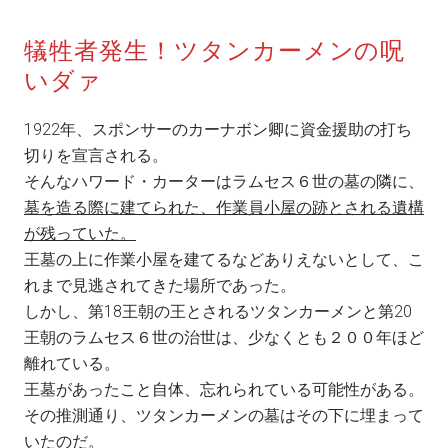
犠牲者発生！ツタンカーメンの呪
いダァ
1922年、スポンサーのカーナボン卿に資金援助の打ち
切りを宣言される。
そんなハワード・カーターはラムセス６世の墓の隣に、
墓を造る際に建てられた、作業員小屋の跡とされる遺構
が残っていた。
王墓の上に作業小屋を建てるなどありえないとして、こ
れまで見逃されてきた場所であった。
しかし、第18王朝の王とされるツタンカーメンと第20
王朝のラムセス６世の治世は、少なくとも２００年ほど
離れている。
王墓があったこと自体、忘れられている可能性がある。
その推測通り、ツタンカーメンの墓はその下に埋まって
いたのだ。