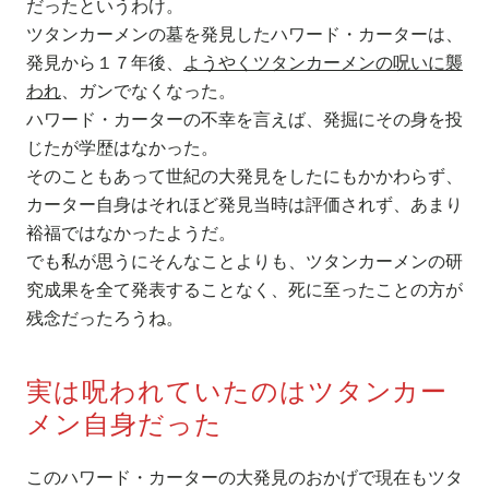
だったというわけ。
ツタンカーメンの墓を発見したハワード・カーターは、
発見から１７年後、
ようやくツタンカーメンの呪いに襲
われ
、ガンでなくなった。
ハワード・カーターの不幸を言えば、発掘にその身を投
じたが学歴はなかった。
そのこともあって世紀の大発見をしたにもかかわらず、
カーター自身はそれほど発見当時は評価されず、あまり
裕福ではなかったようだ。
でも私が思うにそんなことよりも、ツタンカーメンの研
究成果を全て発表することなく、死に至ったことの方が
残念だったろうね。
実は呪われていたのはツタンカー
メン自身だった
このハワード・カーターの大発見のおかげで現在もツタ