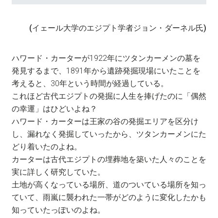
(イェール大学のエジプト学者ジョン・ダーネル氏)
ハワード・カーターが1922年にツタンカーメンの墓を
発見するまで、1891年から遺跡発掘現場にいたことを
考えると、30年という時間が経過している。
これほど古代エジプトの発掘に人生を捧げたのに「偶然
の幸運」はひどいよね？
ハワード・カーターは王家の谷の発掘エリアを区分け
し、漏れなく発掘していったから、ツタンカーメンにた
どり着いたのよね。
カーターは古代エジプトの埋葬地を築いた人々のことを
実に詳しく研究していた。
土地が高くなっている場所、道のついている場所を知っ
ていて、雨嵐に襲われた一帯がどのように変化したかも
知っていたっぽいのよね。