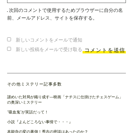
次回のコメントで使用するためブラウザーに自分の名
前、メールアドレス、サイトを保存する。
新しいコメントをメールで通知
新しい投稿をメールで受け取る
その他ミステリー記事多数
謎めいた対局が織り成す―映画「ナチスに仕掛けたチェスゲーム」
の奥深いミステリー
“吸血鬼”が実話だって！
小説『よんどころない事情で・・・』
本能寺の変の裏側！秀吉の密談はあったのか？