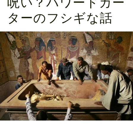
呪い？ハワードカー
ターのフシギな話