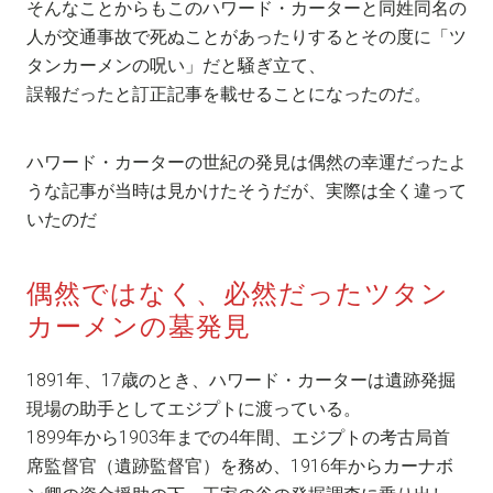
そんなことからもこのハワード・カーターと同姓同名の
人が交通事故で死ぬことがあったりするとその度に「ツ
タンカーメンの呪い」だと騒ぎ立て、
誤報だったと訂正記事を載せることになったのだ。
ハワード・カーターの世紀の発見は偶然の幸運だったよ
うな記事が当時は見かけたそうだが、実際は全く違って
いたのだ
偶然ではなく、必然だったツタン
カーメンの墓発見
1891年、17歳のとき、ハワード・カーターは遺跡発掘
現場の助手としてエジプトに渡っている。
1899年から1903年までの4年間、エジプトの考古局首
席監督官（遺跡監督官）を務め、1916年からカーナボ