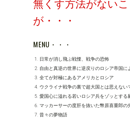
無くす方法がないこ
が・・・
MENU・・・
日常が消し飛ぶ戦慄、戦争の恐怖
自由と真逆の世界に逆戻りのロシア帝国に
全てが対極にあるアメリカとロシア
ウクライナ戦争の裏で超大国とは思えない
愛国心に溢れる若いロシア兵をゾッとする
マッカーサーの度肝を抜いた幣原喜重郎の
昔々の夢物語