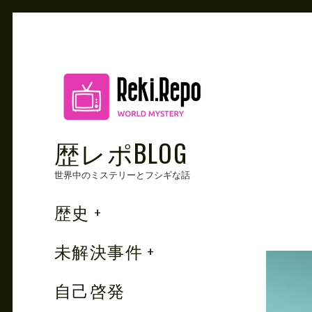
Skip
to
content
歴レポBLOG
世界中のミステリーとフシギな話
歴史
未解決事件
自己啓発