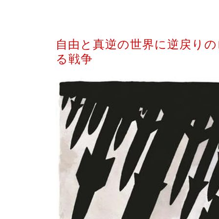
自由と真逆の世界に逆戻りの
る戦争