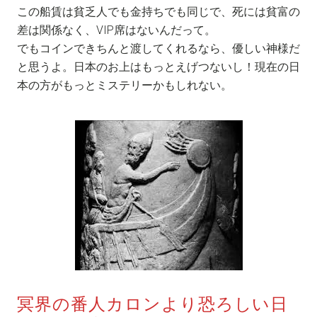
この船賃は貧乏人でも金持ちでも同じで、死には貧富の
差は関係なく、VIP席はないんだって。
でもコインできちんと渡してくれるなら、優しい神様だ
と思うよ。日本のお上はもっとえげつないし！現在の日
本の方がもっとミステリーかもしれない。
冥界の番人カロンより恐ろしい日