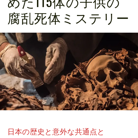
めた115体の子供の
腐乱死体ミステリー
日本の歴史と意外な共通点と