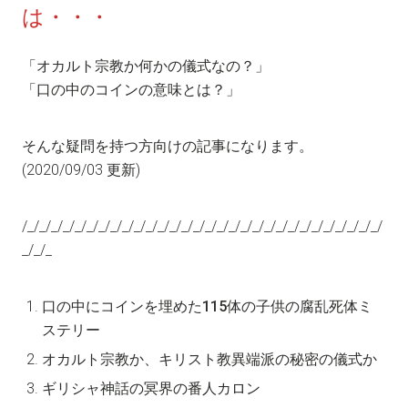
は・・・
「オカルト宗教か何かの儀式なの？」
「口の中のコインの意味とは？」
そんな疑問を持つ方向けの記事になります。
(2020/09/03 更新)
/_/_/_/_/_/_/_/_/_/_/_/_/_/_/_/_/_/_/_/_/_/_/_/_/_/_/_/_/_/_/
_/_/_
口の中にコインを埋めた115体の子供の腐乱死体ミ
ステリー
オカルト宗教か、キリスト教異端派の秘密の儀式か
ギリシャ神話の冥界の番人カロン