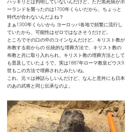
ハッキリとは判明していないんだけど、ただ黒死病がポ
ーランドを襲ったのは1700年くらいだから、ちょっと
時代が合わないんだよね？
まぁ1300年くらいから ヨーロッパ各地で頻繁に流行し
ていたから、可能性はゼロではなさそうだけど。
ところでその口の中のコインなんだけど、キリスト教が
布教する前からの 伝統的な埋葬方法で、キリスト教の
布教と共に取り入れられ、キリスト教の埋葬方法として
も普及していたようで、実は1887年ローマ教皇ピウス9
世もこの方法で埋葬されたみたいね。
これ、元々は神話らしいんだけど、なんと意外にも日本
のあの武将と同じ伝承なのよ。