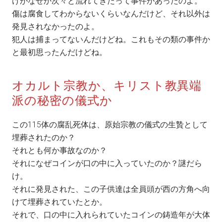
けがなぜか次々と流れてきたって事件があったのよ。
傷は腐食してわからないくらいなんだけど、それ以外は
発見されなかったのよ。
犯人は捕まってないんだけどね。これもその類の事件か
と最初思ったんだけどね。
オカルト宗教か、キリスト教異端
派の秘密の儀式か
この115体の腐乱死体は、原始宗教の儀式の生贄として
埋葬されたのか？
それとも何か事故なのか？
それになぜコインが口の中に入っていたのか？謎だら
け。
それに発見された、この子供達は全員頭が西の方角へ向
けて埋葬されていたとか。
それで、口の中に入れられていたコインの鋳造年が大体