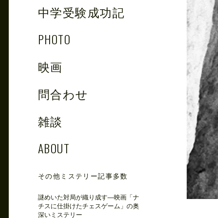
中学受験成功記
PHOTO
映画
問合わせ
雑談
ABOUT
その他ミステリー記事多数
謎めいた対局が織り成す―映画「ナ
チスに仕掛けたチェスゲーム」の奥
深いミステリー