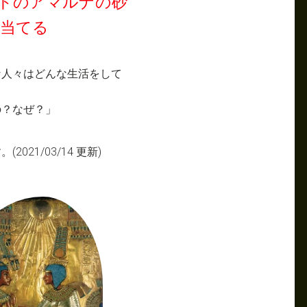
トのアマルナの砂
当てる
な人々はどんな生活をして
の？なぜ？」
21/03/14 更新)