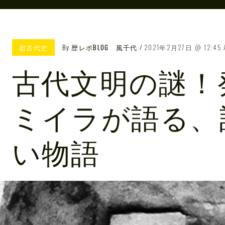
超古代史
By
歴レポBLOG 風千代
2021年2月27日
12:45
古代文明の謎！
ミイラが語る、
い物語