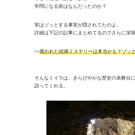
学問になる前はなんだったのか？
実はゾッとする事実が隠されてたのよ。
詳細は下記の記事にまとめてるのでさらに深
>>
呪われた絵画ミステリーは本当かも？ゾッ
そんなミイラは、きらびやかな歴史の表舞台
語ってくれる。