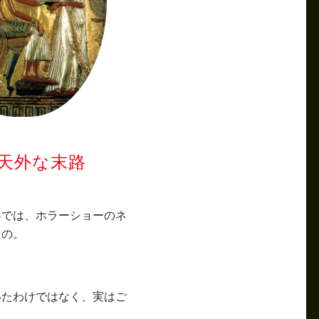
天外な末路
界では、ホラーショーのネ
たの。
いたわけではなく、実はご