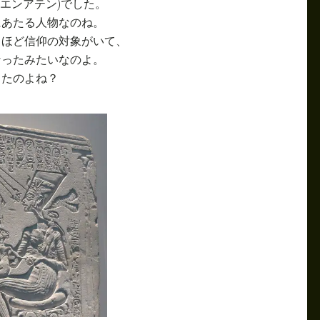
エンアテン)でした。
にあたる人物なのね。
るほど信仰の対象がいて、
なったみたいなのよ。
したのよね？