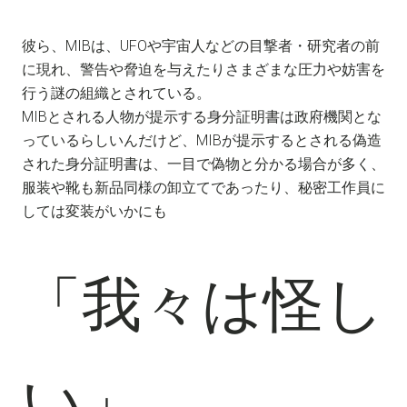
彼ら、MIBは、UFOや宇宙人などの目撃者・研究者の前
に現れ、警告や脅迫を与えたりさまざまな圧力や妨害を
行う謎の組織とされている。
MIBとされる人物が提示する身分証明書は政府機関とな
っているらしいんだけど、MIBが提示するとされる偽造
された身分証明書は、一目で偽物と分かる場合が多く、
服装や靴も新品同様の卸立てであったり、秘密工作員に
しては変装がいかにも
「我々は怪し
い」