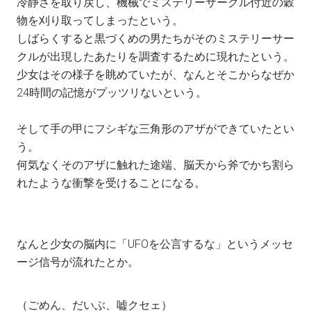
冷静さを取り戻し、機械でミステリーサークル付近の穀
物を刈り取ってしまったという。
しばらくすると黒づくめの男たちがそのミステリーサー
クルが出現したあたりを調査するために現れたという。
少女はその様子を眺めていたが、なんとそこからなぜか
24時間の記憶がプッツリないという。
そして手の甲にフシギな三角形のアザができていたとい
う。
何気なくそのアザに触れた途端、脳天から斧でかち割ら
れたような衝撃を受けることになる。
なんと少女の脳内に「UFOを公言するな」というメッセ
ージ信号が流れたとか。
（ごめん、だいぶ、嘘クセェ）