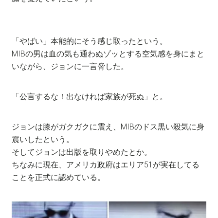
「やばい」本能的にそう感じ取ったという。
MIBの男は血の気も通わぬゾッとする空気感を身にまと
いながら、ジョンに一言脅した。
「公言するな！出なければ家族が死ぬ」と。
ジョンは膝がガクガクに震え、MIBのドス黒い殺気に身
震いしたという。
そしてジョンは出版を取りやめたとか。
ちなみに現在、アメリカ政府はエリア51が実在してる
ことを正式に認めている。