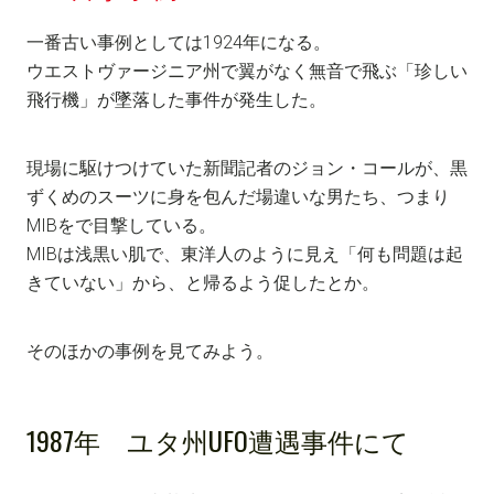
一番古い事例としては1924年になる。
ウエストヴァージニア州で翼がなく無音で飛ぶ「珍しい
飛行機」が墜落した事件が発生した。
現場に駆けつけていた新聞記者のジョン・コールが、黒
ずくめのスーツに身を包んだ場違いな男たち、つまり
MIBをで目撃している。
MIBは浅黒い肌で、東洋人のように見え「何も問題は起
きていない」から、と帰るよう促したとか。
そのほかの事例を見てみよう。
1987年 ユタ州UFO遭遇事件にて