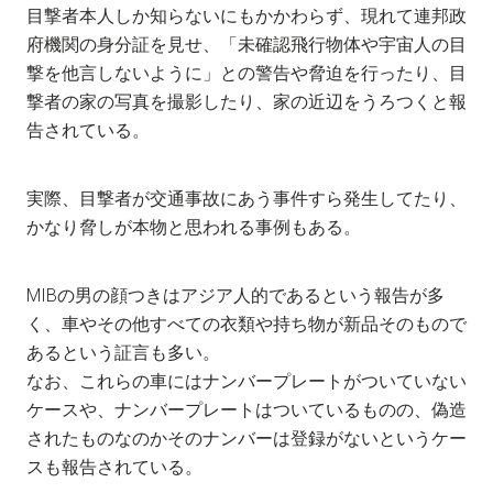
目撃者本人しか知らないにもかかわらず、現れて連邦政
府機関の身分証を見せ、「未確認飛行物体や宇宙人の目
撃を他言しないように」との警告や脅迫を行ったり、目
撃者の家の写真を撮影したり、家の近辺をうろつくと報
告されている。
実際、目撃者が交通事故にあう事件すら発生してたり、
かなり脅しが本物と思われる事例もある。
MIBの男の顔つきはアジア人的であるという報告が多
く、車やその他すべての衣類や持ち物が新品そのもので
あるという証言も多い。
なお、これらの車にはナンバープレートがついていない
ケースや、ナンバープレートはついているものの、偽造
されたものなのかそのナンバーは登録がないというケー
スも報告されている。