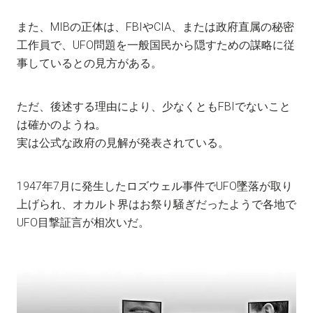
また、MIBの正体は、FBIやCIA、または政府直属の秘密
工作員で、UFO問題を一般国民から隠すための謀略に従
事しているとの見方がある。
ただ、後述する理由により、少なくともFBIでないこと
は確かのようね。
実は公式な政府の見解が発表されている。
1947年7月に発生したロズウェル事件でUFO墜落が取り
上げられ、オカルト界はお祭り騒ぎだったようで各地で
UFO目撃証言が相次いだ。