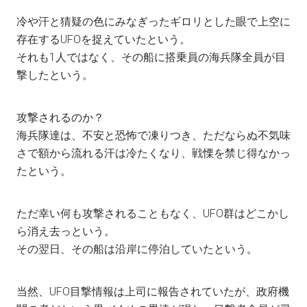
冷や汗と猜疑の色にみなぎったギロリとした眼で上空に
存在するUFOを捉えていたという。
それも1人ではなく、その船に搭乗員の海兵隊全員が目
撃したという。
攻撃されるのか？
海兵隊達は、不安と恐怖で凍りつき、ただならぬ不気味
さで額から流れる汗は冷たくなり、戦慄を禁じ得なかっ
たという。
ただ幸い何も攻撃されることもなく、UFO群はどこかし
ら消え去っという。
その翌日、その船は沿岸に停泊していたという。
当然、UFO目撃情報は上司に報告されていたが、政府機