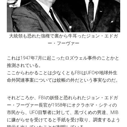
大統領も恐れた強権で裏から牛耳ったジョン・エドガ
ー・フーヴァー
これは1947年7月に起こったロズウェル事件のことかと
推測されている。
ここからわかることは少なくともFBIはUFOや地球外生
命外関連事案については蚊帳の外だという事実なのだ。
それどころか、FBIの妖怪と恐れられたジョン・エドガ
ー・フーヴァー長官が1958年にオクラホマ・シティの
市民から、UFO目撃者に対して、黒づくめの男達、MIB
に嫌がらせを受けてると手紙を受け取り、調査するよう