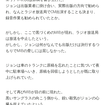
ジョンは出版業者に掛け合い、実際出版の方向で勧めら
れ、なんとラジオ放送局でCM出演することも決まり、
録音作業も勧められていたとか。
がしかし、ここで黒づくめのMIBが現れ、ラジオ放送局
は放送を中止したという。
がしかし、ジョンは何がなんでも出版だけは決行するつ
もりでMIBの脅しには屈しなかった。
ジョンは車のトランクに原稿を忘れたことに気づいて夜
中に駐車場へいき、原稿を回収しようとしたが既に取り
上げられていた。
そして再びMIBが目の前に現れた。
黒いサングラスの向こう側から、鋭い殺気がジョンの心
臓を捉えていたという。