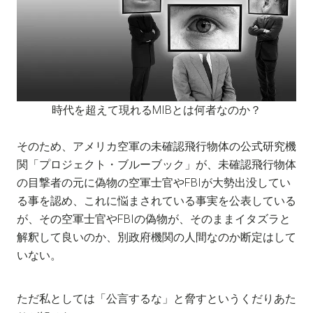
時代を超えて現れるMIBとは何者なのか？
そのため、アメリカ空軍の未確認飛行物体の公式研究機
関「プロジェクト・ブルーブック」が、未確認飛行物体
の目撃者の元に偽物の空軍士官やFBIが大勢出没してい
る事を認め、これに悩まされている事実を公表している
が、その空軍士官やFBIの偽物が、そのままイタズラと
解釈して良いのか、別政府機関の人間なのか断定はして
いない。
ただ私としては「公言するな」と脅すというくだりあた