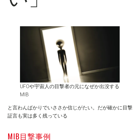
UFOや宇宙人の目撃者の元になぜか出没する
MIB
と言わんばかりでいささか信じがたい。だが確かに目撃
証言も実は多く残っている
MIB目撃事例