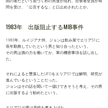
関の者だという黒づくめの男達が現れ、目撃者全員が尋
問を受け、「公言するな」と口止めされたとか。
1983年 出版阻止するMIB事件
1983年、ルイジアナ州、ジョンは飲み屋でエリア51に
長年勤務していたという男と知り合ったという。
その男は酒の力を働いてか、軍の機密事項を話し出し
た。
それによると墜落したUFOをエリア51では解明、研究が
進んでいるということだった。
ジョンはその話を聞いて一儲けできそうと考え、その男
に出版するよう勧めたという。
エリア51の男は原稿を書き上げた。