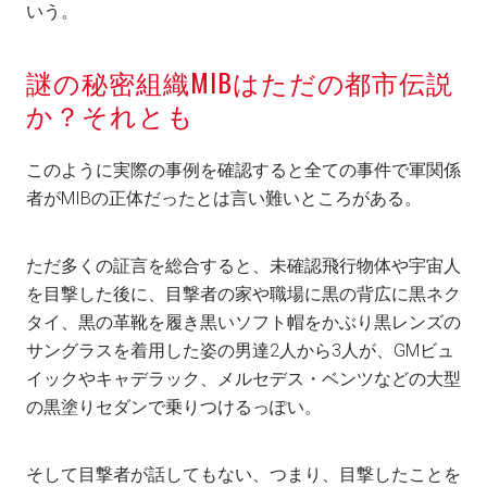
いう。
謎の秘密組織MIBはただの都市伝説
か？それとも
このように実際の事例を確認すると全ての事件で軍関係
者がMIBの正体だったとは言い難いところがある。
ただ多くの証言を総合すると、未確認飛行物体や宇宙人
を目撃した後に、目撃者の家や職場に黒の背広に黒ネク
タイ、黒の革靴を履き黒いソフト帽をかぶり黒レンズの
サングラスを着用した姿の男達2人から3人が、GMビュ
イックやキャデラック、メルセデス・ベンツなどの大型
の黒塗りセダンで乗りつけるっぽい。
そして目撃者が話してもない、つまり、目撃したことを