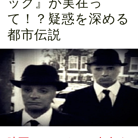
ック』が実在っ
て！？疑惑を深める
都市伝説