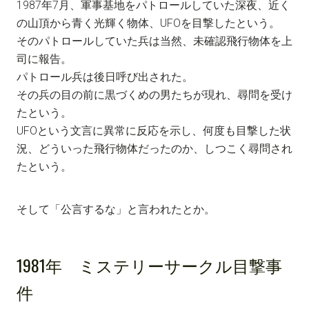
1987年7月、軍事基地をパトロールしていた深夜、近く
の山頂から青く光輝く物体、UFOを目撃したという。
そのパトロールしていた兵は当然、未確認飛行物体を上
司に報告。
パトロール兵は後日呼び出された。
その兵の目の前に黒づくめの男たちが現れ、尋問を受け
たという。
UFOという文言に異常に反応を示し、何度も目撃した状
況、どういった飛行物体だったのか、しつこく尋問され
たという。
そして「公言するな」と言われたとか。
1981年 ミステリーサークル目撃事
件