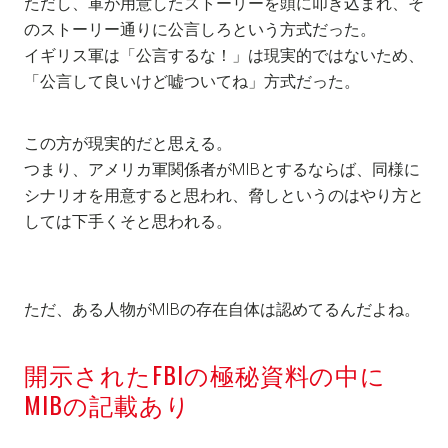
ただし、軍が用意したストーリーを頭に叩き込まれ、そ
のストーリー通りに公言しろという方式だった。
イギリス軍は「公言するな！」は現実的ではないため、
「公言して良いけど嘘ついてね」方式だった。
この方が現実的だと思える。
つまり、アメリカ軍関係者がMIBとするならば、同様に
シナリオを用意すると思われ、脅しというのはやり方と
しては下手くそと思われる。
ただ、ある人物がMIBの存在自体は認めてるんだよね。
開示されたFBIの極秘資料の中に
MIBの記載あり