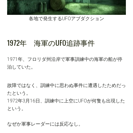
各地で発生するUFOアブダクション
1972年 海軍のUFO追跡事件
1971年、フロリダ州沿岸で軍事訓練中の海軍の船が停
泊していた。
故障ではなく、訓練中に思わぬ事件に遭遇したためだっ
たという。
1972年3月16日、訓練中に上空にUFOが何隻も出現した
という。
なぜか軍事レーダーには反応なし。