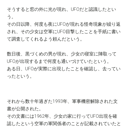
そうすると窓の外に光が現れ、UFOだと認識したとい
う。
その日以降、何度も夜にUFOが現れる怪奇現象が繰り返
され、その少女は空軍にUFO目撃したことを手紙に書い
て調査してくれるよう頼んだという。
数日後、黒づくめの男が現れ、少女の寝室に陣取って
UFOが出現するまで何度も通いづけていたという。
ある日、UFOが実際に出現したことを確認し、去ってい
ったという。
それから数十年過ぎた1993年、軍事機密解除された文
書が公開された。
その文書には1962年、少女の家に行ってUFO出現を確
認したという空軍の軍関係者のことが記載されていたと