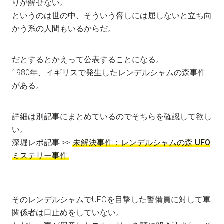
りが解せない。
というのは世の中、そういう脅しには屈しないと立ち向
かう系の人間もいるからだ。
だとするとかえって公表することになる。
1980年、イギリスで発生したレンデルシャムの森事件
がある。
詳細は別記事にまとめているのでそちらを確認して欲し
い。
深堀レポ記事 >>
未解決事件：レンデルシャムの森 UFO
ミステリー事件
そのレンデルシャムでUFOを目撃した警備員に対して軍
関係者は口止めをしていない。