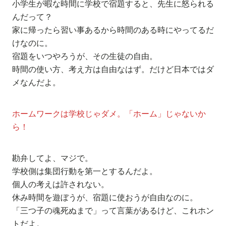
小学生が暇な時間に学校で宿題すると、先生に怒られる
んだって？
家に帰ったら習い事あるから時間のある時にやってるだ
けなのに。
宿題をいつやろうが、その生徒の自由。
時間の使い方、考え方は自由なはず。だけど日本ではダ
メなんだよ。
ホームワークは学校じゃダメ。「ホーム」じゃないか
ら！
勘弁してよ、マジで。
学校側は集団行動を第一とするんだよ。
個人の考えは許されない。
休み時間を遊ぼうが、宿題に使おうが自由なのに。
「三つ子の魂死ぬまで」って言葉があるけど、これホン
トだよ。