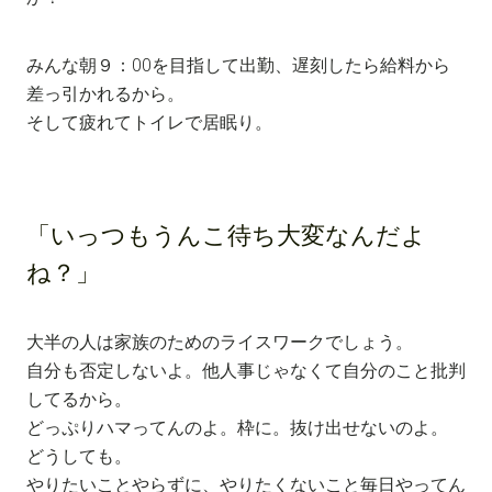
みんな朝９：00を目指して出勤、遅刻したら給料から
差っ引かれるから。
そして疲れてトイレで居眠り。
「
いっつもうんこ待ち大変なんだよ
ね？
」
大半の人は家族のためのライスワークでしょう。
自分も否定しないよ。他人事じゃなくて自分のこと批判
してるから。
どっぷりハマってんのよ。枠に。抜け出せないのよ。
どうしても。
やりたいことやらずに、やりたくないこと毎日やってん