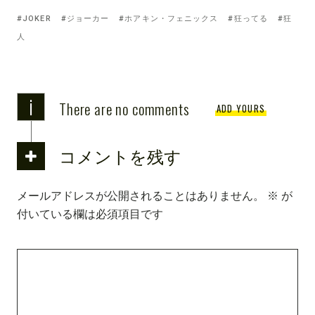
Tagged
JOKER
ジョーカー
ホアキン・フェニックス
狂ってる
狂
with:
人
i
There are no comments
ADD YOURS
コメントを残す
メールアドレスが公開されることはありません。
※
が
付いている欄は必須項目です