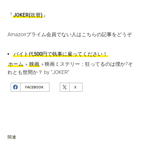
『
JOKER(吹替)
』
Amazonプライム会員でない人はこちらの記事をどうぞ
バイト代500円で執事に雇ってください！
ホーム
»
映画
»
映画ミステリー：狂ってるのは僕か?そ
れとも世間か？ by “JOKER”
FACEBOOK
X
関連