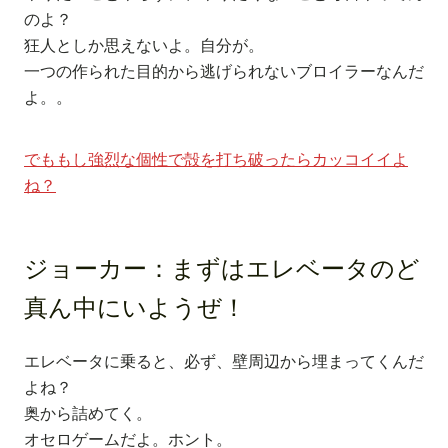
のよ？
狂人としか思えないよ。自分が。
一つの作られた目的から逃げられないブロイラーなんだ
よ。。
でももし強烈な個性で殻を打ち破ったらカッコイイよ
ね？
ジョーカー：
まずはエレベータのど
真ん中にいようぜ！
エレベータに乗ると、必ず、壁周辺から埋まってくんだ
よね？
奥から詰めてく。
オセロゲームだよ。ホント。