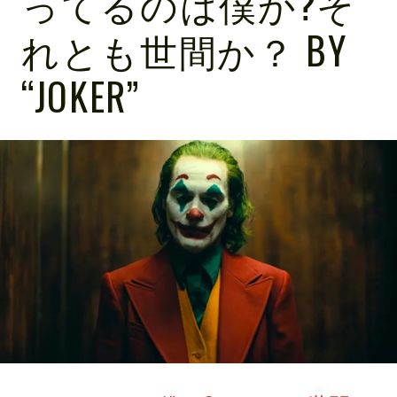
ってるのは僕か?そ
れとも世間か？ BY
“JOKER”