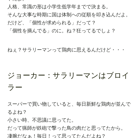
人格、常識の形は小学生低学年までで決まる。
そんな大事な時期に国は体制への従順を叩き込んだよ。
だけど、「個性が求められる」だって？
「個性を摘んでる」のに。ね？狂ってるでしょ？
ねぇ？サラリーマンって鶏肉に思えるんだけど・・・
ジョーカー：
サラリーマンはブロイ
ラー
スーパーで買い物していると、毎日新鮮な鶏肉が並んで
るよね？
小さい時、不思議に思ってた。
だって猟師が鉄砲で撃った鳥の肉だと思ってたから。
凄腕だなぁ！毎日！って思ってたんだよね？