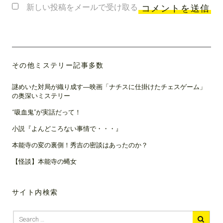
新しい投稿をメールで受け取る
その他ミステリー記事多数
謎めいた対局が織り成す―映画「ナチスに仕掛けたチェスゲーム」
の奥深いミステリー
“吸血鬼”が実話だって！
小説『よんどころない事情で・・・』
本能寺の変の裏側！秀吉の密談はあったのか？
【怪談】本能寺の蝿女
サイト内検索
Search