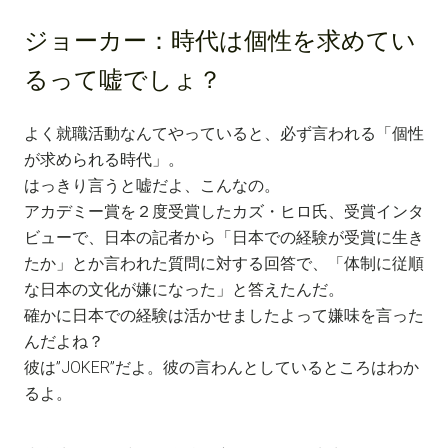
ジョーカー：
時代は個性を求めてい
るって嘘でしょ？
よく就職活動なんてやっていると、必ず言われる「個性
が求められる時代」。
はっきり言うと嘘だよ、こんなの。
アカデミー賞を２度受賞したカズ・ヒロ氏、受賞インタ
ビューで、日本の記者から「日本での経験が受賞に生き
たか」とか言われた質問に対する回答で、「体制に従順
な日本の文化が嫌になった」と答えたんだ。
確かに日本での経験は活かせましたよって嫌味を言った
んだよね？
彼は”JOKER”だよ。彼の言わんとしているところはわか
るよ。