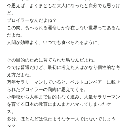
今思えば、よくまともな大人になったと自分でも思うけ
ど。
ブロイラーなんだよね？
この肉。食べられる運命しか存在しない世界ってあるん
だよね。
人間が効率よく、いつでも食べられるように、
その目的のために育てられた鳥なんだよね。
今では普通だけど、最初に考えた人はかなり個性的な考
え方だよね。
万年サラリーマンしていると、ベルトコンベアーに載せ
られたブロイラーの鶏肉に思えてくる。
小学校から大学まで目的もなく進み、大量サラリーマン
を育てる日本の教育にまんまとハマってしまったケー
ス。
多分、ほとんどは似たようなケースではないでしょう
か？