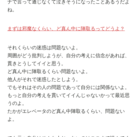
ナで言って通じなくて泣きそうになったことあるうだよ
ね。
まずは邪魔なくらい、ど真ん中に陣取るってどうよ？
それくらいの迷惑は問題ないよ。
周囲がどう批判しようが、自分の考えに信念があれば、
貫きとうしてイイと思う。
ど真ん中に陣取るくらい問題ないよ。
他人がそれで迷惑したとしよう。
でもそれはその人の問題であって自分には関係ないよ。
もっと自分の考えを貫いてイイんじゃないかって最近思
うのよ。
たかがエレベータのど真ん中陣取るくらい、問題ない
よ。