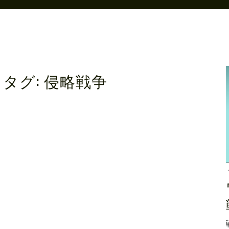
タグ:
侵略戦争