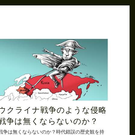
ウクライナ戦争のような侵略
戦争は無くならないのか？
戦争は無くならないのか？時代錯誤の歴史観を持