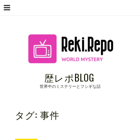
Menu
Skip
to
content
歴レポBLOG
世界中のミステリーとフシギな話
タグ:
事件