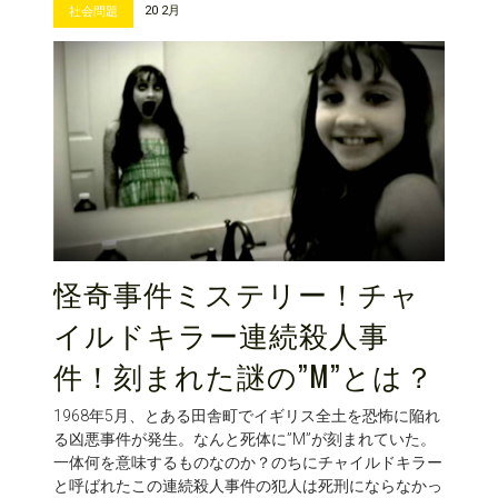
20 2月
社会問題
怪奇事件ミステリー！チャ
イルドキラー連続殺人事
件！刻まれた謎の”M”とは？
1968年5月、とある田舎町でイギリス全土を恐怖に陥れ
る凶悪事件が発生。なんと死体に”M”が刻まれていた。
一体何を意味するものなのか？のちにチャイルドキラー
と呼ばれたこの連続殺人事件の犯人は死刑にならなかっ