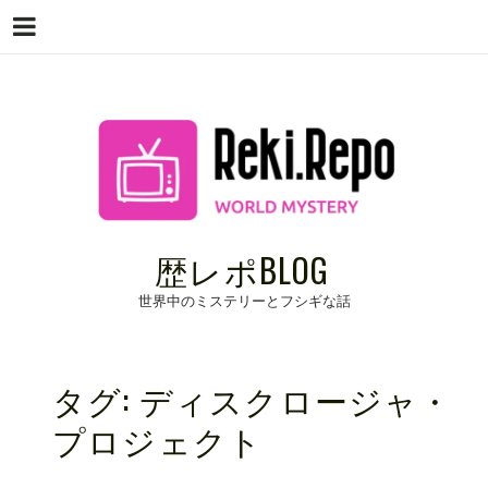
Menu
Skip
to
content
歴レポBLOG
世界中のミステリーとフシギな話
タグ:
ディスクロージャ・
プロジェクト