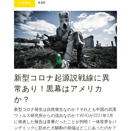
8 8月
社会問題
新型コロナ起源説戦線に異
常あり！黒幕はアメリカ
か？
新型コロナ発生は自然発生なのか？それとも中国の武漢
ウィルス研究所からの流出なのか？WHOが2021年3月
に発表した報告は茶番だったことが判明！一体世界をパ
ンデミックに貶めた大騒動の発端はどこにあったのか？