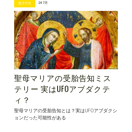
24 7月
超古代史
聖母マリアの受胎告知ミス
テリー 実はUFOアブダクテ
ィ？
聖母マリアの受胎告知とは？実はUFOアブダクシ
ョンだった可能性がある