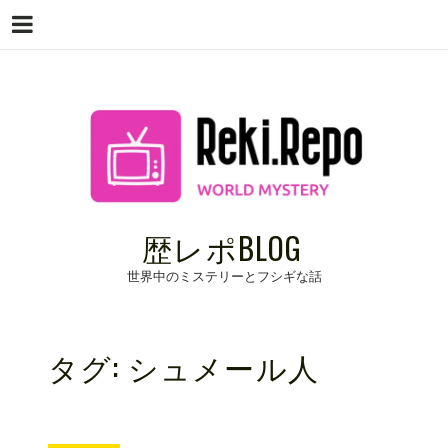
Menu
Skip
to
content
歴レポBLOG
世界中のミステリーとフシギな話
タグ:
シュメール人