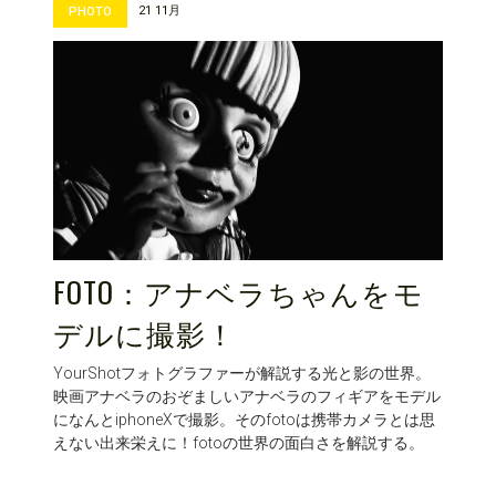
21 11月
PHOTO
FOTO：アナベラちゃんをモ
デルに撮影！
YourShotフォトグラファーが解説する光と影の世界。
映画アナベラのおぞましいアナベラのフィギアをモデル
になんとiphoneXで撮影。そのfotoは携帯カメラとは思
えない出来栄えに！fotoの世界の面白さを解説する。