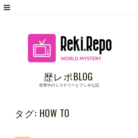
Menu
Skip
to
content
歴レポBLOG
世界中のミステリーとフシギな話
タグ:
HOW TO