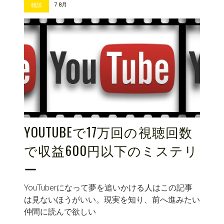
7 8月
雑談
YOUTUBEで17万回の視聴回数
で収益600円以下のミステリ
ー
YouTuberになって夢を追いかける人はこの記事
は見ないほうがいい。現実を知り、前へ進みたい
仲間に読んで欲しい