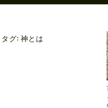
タグ:
神とは