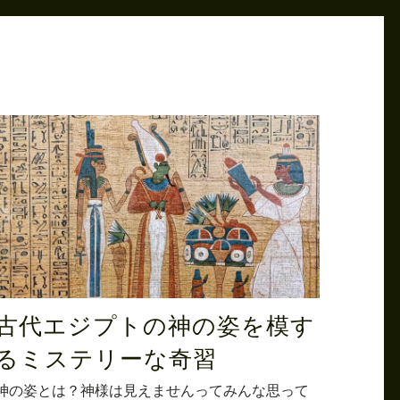
古代エジプトの神の姿を模す
るミステリーな奇習
神の姿とは？神様は見えませんってみんな思って