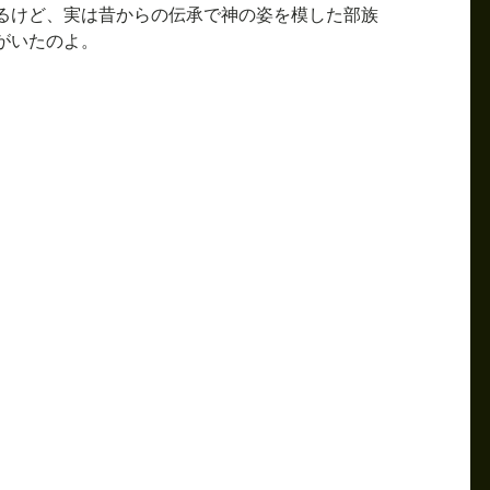
るけど、実は昔からの伝承で神の姿を模した部族
がいたのよ。