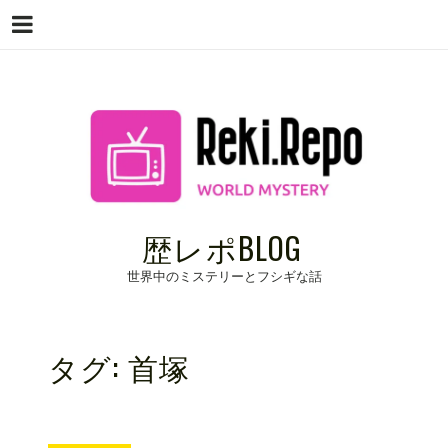
Menu
Skip
to
content
歴レポBLOG
世界中のミステリーとフシギな話
タグ:
首塚