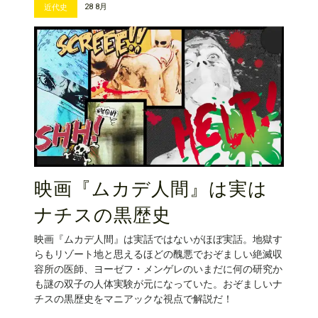
28 8月
近代史
映画『ムカデ人間』は実は
ナチスの黒歴史
映画『ムカデ人間』は実話ではないがほぼ実話。地獄す
らもリゾート地と思えるほどの醜悪でおぞましい絶滅収
容所の医師、ヨーゼフ・メンゲレのいまだに何の研究か
も謎の双子の人体実験が元になっていた。おぞましいナ
チスの黒歴史をマニアックな視点で解説だ！