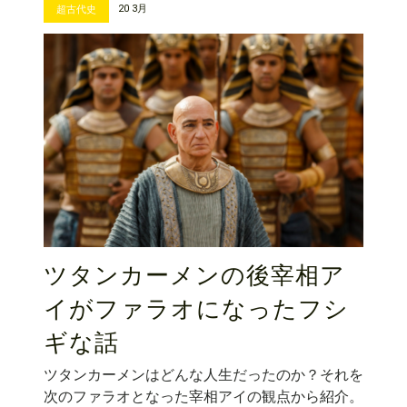
20 3月
超古代史
ツタンカーメンの後宰相ア
イがファラオになったフシ
ギな話
ツタンカーメンはどんな人生だったのか？それを
次のファラオとなった宰相アイの観点から紹介。