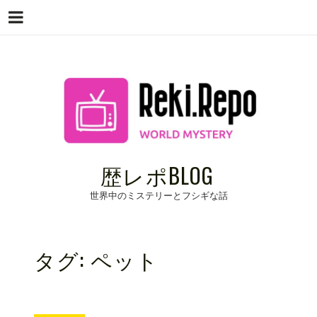
Menu
Skip
to
content
歴レポBLOG
世界中のミステリーとフシギな話
タグ:
ペット