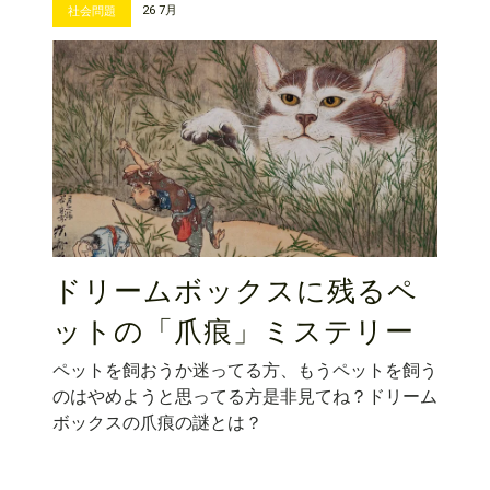
26 7月
社会問題
ドリームボックスに残るペ
ットの「爪痕」ミステリー
ペットを飼おうか迷ってる方、もうペットを飼う
のはやめようと思ってる方是非見てね？ドリーム
ボックスの爪痕の謎とは？