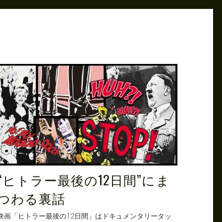
“ヒトラー最後の12日間”にま
つわる裏話
映画「ヒトラー最後の12日間」はドキュメンタリータッ