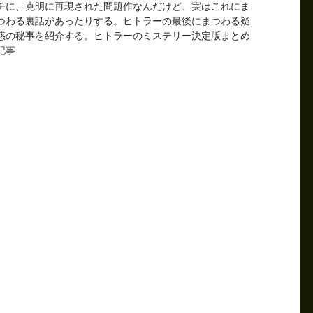
チに、克明に再現された問題作なんだけど、実はこれにま
つわる裏話があったりする。ヒトラーの最後にまつわる疑
惑の秘事を紹介する。ヒトラーのミステリー決定版まとめ
記事