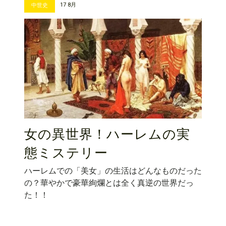
17 8月
中世史
女の異世界！ハーレムの実
態ミステリー
ハーレムでの「美女」の生活はどんなものだった
の？華やかで豪華絢爛とは全く真逆の世界だっ
た！！