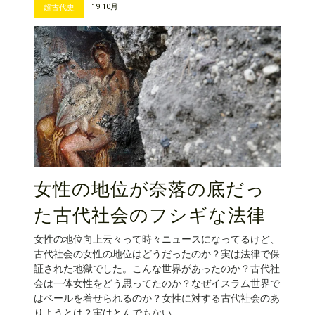
19 10月
超古代史
女性の地位が奈落の底だっ
た古代社会のフシギな法律
女性の地位向上云々って時々ニュースになってるけど、
古代社会の女性の地位はどうだったのか？実は法律で保
証された地獄でした。こんな世界があったのか？古代社
会は一体女性をどう思ってたのか？なぜイスラム世界で
はベールを着せられるのか？女性に対する古代社会のあ
りようとは？実はとんでもない