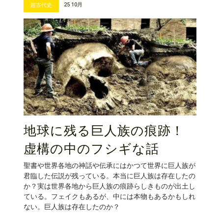
25 10月
超古代史
地球に残る巨人族の痕跡！
虚構の中のフシギな話
聖書や世界各地の神話や伝承にはかつて世界に巨人族が
君臨した伝説が残っている。本当に巨人族は存在したの
か？実は世界各地から巨人族の痕跡らしきものが出土し
ている。フェイクもあるが、中には本物もあるかもしれ
ない。巨人族は存在したのか？