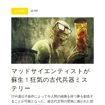
22 9月
社会問題
マッドサイエンティストが
蘇生！狂気の古代兵器ミス
テリー
DNA遺伝子操作によって今人間の細胞を持つ豚を創造す
ることが可能となった。超古代文明の壁画に描かれた想